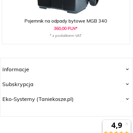
Pojemnik na odpady bytowe MGB 340
360,
00
PLN*
* z podatkiem VAT
Informacje
Subskrypcja
Eko-Systemy (Taniekosze.pl)