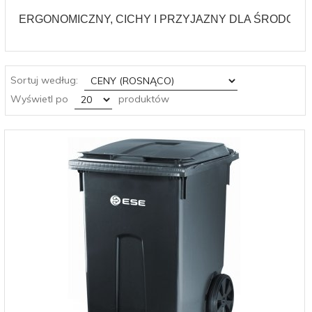
ERGONOMICZNY, CICHY I PRZYJAZNY DLA ŚRODOWI
sort
Sortuj według:
pop
Wyświetl po
produktów