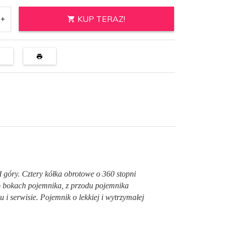
KUP TERAZ!
góry. Cztery kółka obrotowe o 360 stopni
 bokach pojemnika, z przodu pojemnika
 i serwisie. Pojemnik o lekkiej i wytrzymałej