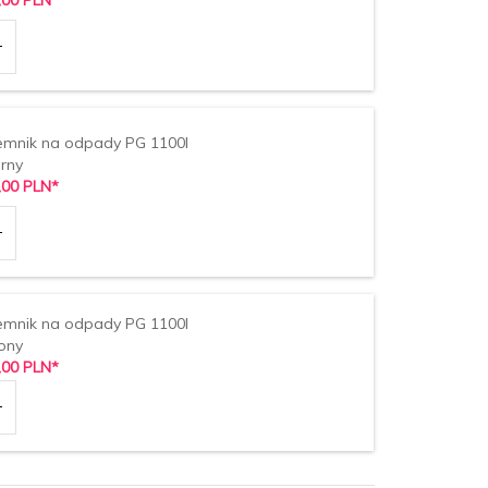
,
00
PLN*
emnik na odpady PG 1100l
rny
,
00
PLN*
emnik na odpady PG 1100l
lony
,
00
PLN*