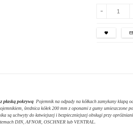
 z płaską pokrywą
Pojemnik na odpady na kółkach zamykany klapą od 
jemnikiem, średnica kółek 200 mm z oponami z gumy umieszczone po
 są uchwyty do łatwiejszej i bezpieczniejszej obsługi przy opróżnianiu
 systemach DIN, AFNOR, OSCHNER lub VENTRAL.