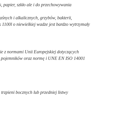
 papier, szkło ale i do przechowywania
nych i alkalicznych, grzybów, bakterii,
1100l o niewielkiej wadze jest bardzo wytrzymały
ie z normami Unii Europejskiej dotyczących
cji pojemników oraz normę i UNE EN ISO 14001
rzpieni bocznych lub przedniej listwy