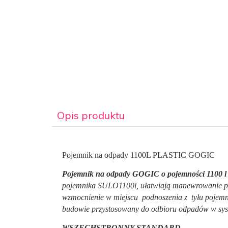
Opis produktu
Pojemnik na odpady 1100L PLASTIC GOGIC
Po
jemnik na odpady GOGIC o pojemności 1100 l
pojemnika SULO1100l, ułatwiają manewrowanie po
wzmocnienie w miejscu podnoszenia z tyłu pojemnika
budowie przystosowany do odbioru odpadów w
WSZECHSTRONNY STANDARD