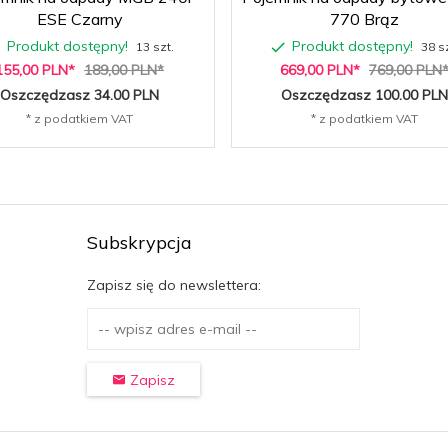
ESE Czarny
770 Brąz
Produkt dostępny!
Produkt dostępny!
13 szt.
38 sz
155,
00
PLN*
189,00 PLN*
669,
00
PLN*
769,00 PLN
Oszczędzasz 34.00 PLN
Oszczędzasz 100.00 PLN
* z podatkiem VAT
* z podatkiem VAT
Subskrypcja
Zapisz się do newslettera:
Zapisz