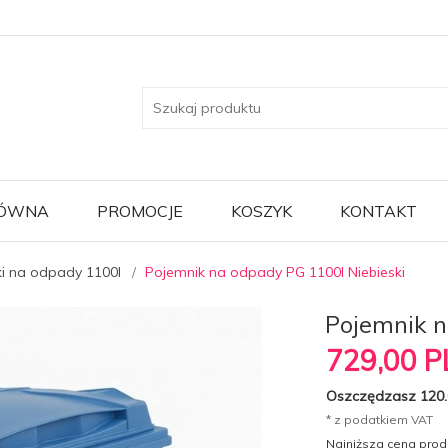
ŁÓWNA
PROMOCJE
KOSZYK
KONTAKT
i na odpady 1100l
Pojemnik na odpady PG 1100l Niebieski
Pojemnik n
729,
00
P
Oszczędzasz 120.
* z podatkiem VAT
Najniższa cena produ