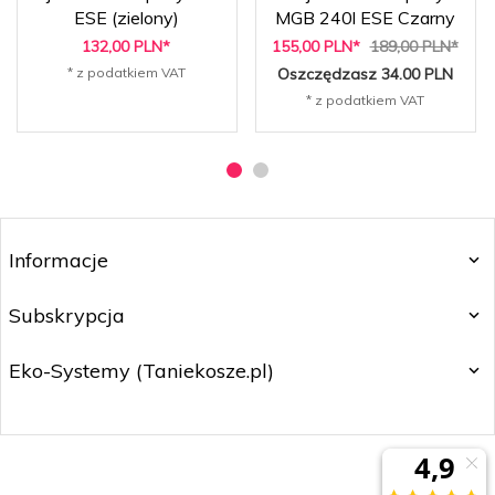
ESE (zielony)
MGB 240l ESE Czarny
132,
00
PLN*
155,
00
PLN*
189,00 PLN*
* z podatkiem VAT
Oszczędzasz 34.00 PLN
* z podatkiem VAT
Informacje
Subskrypcja
Eko-Systemy (Taniekosze.pl)