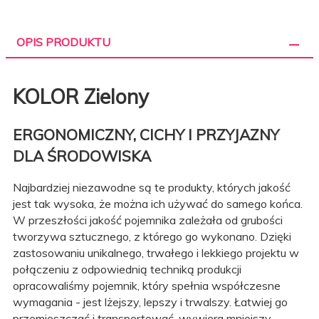
OPIS PRODUKTU
KOLOR Zielony
ERGONOMICZNY, CICHY I PRZYJAZNY
DLA ŚRODOWISKA
Najbardziej niezawodne są te produkty, których jakość
jest tak wysoka, że można ich używać do samego końca.
W przeszłości jakość pojemnika zależała od grubości
tworzywa sztucznego, z którego go wykonano. Dzięki
zastosowaniu unikalnego, trwałego i lekkiego projektu w
połączeniu z odpowiednią techniką produkcji
opracowaliśmy pojemnik, który spełnia współczesne
wymagania - jest lżejszy, lepszy i trwalszy. Łatwiej go
przemieszczać i transportować, wywiera mniejszy