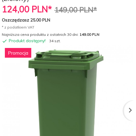
124,
00
PLN*
149,00 PLN*
Oszczędzasz 25.00 PLN
* z podatkiem VAT
Najniższa cena produktu z ostatnich 30 dni:
149.00 PLN
Produkt dostępny!
34 szt.
Promocja