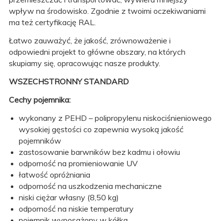
wpływ na środowisko. Zgodnie z twoimi oczekiwaniami
ma też certyfikację RAL.
Łatwo zauważyć, że jakość, zrównoważenie i
odpowiedni projekt to główne obszary, na których
skupiamy się, opracowując nasze produkty.
WSZECHSTRONNY STANDARD
Cechy pojemnika:
wykonany z PEHD – polipropylenu niskociśnieniowego
wysokiej gęstości co zapewnia wysoką jakość
pojemników
zastosowanie barwników bez kadmu i ołowiu
odporność na promieniowanie UV
łatwość opróżniania
odporność na uszkodzenia mechaniczne
niski ciężar własny (8,50 kg)
odporność na niskie temperatury
pojemnik wyposażony w kółka