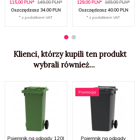
115,
00
PLN*
149,00 PLN*
129,
00
PLN*
169,00 PLN*
Oszczędzasz 34.00 PLN
Oszczędzasz 40.00 PLN
* z podatkiem VAT
* z podatkiem VAT
Klienci, którzy kupili ten produkt
wybrali również...
Promocja
Pojemnik na odpady 120l
Pojemnik na odpady