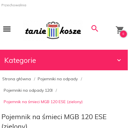
Przechowalnia
0
Kategorie
Strona główna
Pojemniki na odpady
Pojemniki na odpady 120l
Pojemnik na śmieci MGB 120 ESE (zielony)
Pojemnik na śmieci MGB 120 ESE
(zielony)